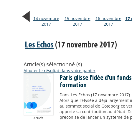
14 novembre
15 novembre
16 novembre
17
2017
2017
2017
Les Echos
(17 novembre 2017)
Article(s) sélectionné (s)
Ajouter le résultat dans votre panier
Paris glisse l'idée d'un fond
formation
Dans
Les Echos (17 novembre 2017)
Alors que l'Elysée a déjà largement in
au sommet social de Göteborg ce ven
apporte sa contribution au débat. D
préconise de lancer un système de pr
Article