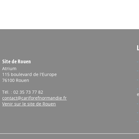
Site de Rouen
Atrium
115 boulevard de l'Europe
76100 Rouen
Tél. : 02 35 73 77 82
e
contact@cariforefnormandie.fr
Venir sur le site de Rouen