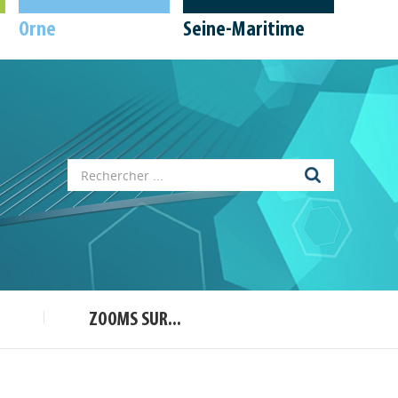
Orne
Seine-Maritime
Appels à projets
Déposer une actu !
Accéder à son compte - (Se
déconnecter)
Base documentaire
ZOOMS SUR...
Nos veilles Scoop.it
Appels à projets