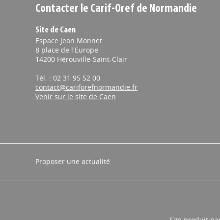
Contacter le Carif-Oref de Normandie
Site de Caen
Espace Jean Monnet
8 place de l'Europe
14200 Hérouville-Saint-Clair
Tél. : 02 31 95 52 00
contact@cariforefnormandie.fr
Venir sur le site de Caen
Proposer une actualité
Site produit pa