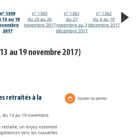
n° 1359
n° 1360
n° 1361
n° 1362
 13 au 19
du 20 au 26
du 27
du 4 au 10
ovembre
novembre 2017
novembre au 3
décembre 2017
2017
décembre 2017
 13 au 19 novembre 2017)
s retraités à la
Ajouter au panier
9, du 13 au 19 novembre
retraite, un enjeu essentiel
ompétences vers les nouvelles