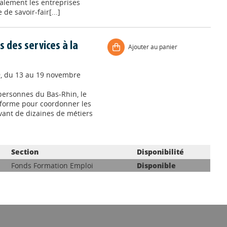
ralement les entreprises
de savoir-fair[...]
 des services à la
Ajouter au panier
9, du 13 au 19 novembre
 personnes du Bas-Rhin, le
e-forme pour coordonner les
vant de dizaines de métiers
Section
Disponibilité
Fonds Formation Emploi
Disponible