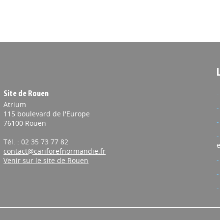
Site de Rouen
Atrium
115 boulevard de l'Europe
76100 Rouen
Tél. : 02 35 73 77 82
e
contact@cariforefnormandie.fr
Venir sur le site de Rouen