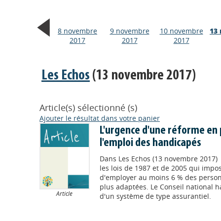
8 novembre
9 novembre
10 novembre
13
2017
2017
2017
Les Echos
(13 novembre 2017)
Article(s) sélectionné (s)
Ajouter le résultat dans votre panier
L'urgence d'une réforme en
l'emploi des handicapés
Dans
Les Echos (13 novembre 2017)
les lois de 1987 et de 2005 qui impo
d'employer au moins 6 % des perso
plus adaptées. Le Conseil national h
Article
d'un système de type assurantiel.