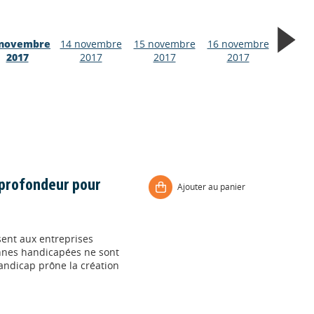
 novembre
14 novembre
15 novembre
16 novembre
2017
2017
2017
2017
 profondeur pour
Ajouter au panier
sent aux entreprises
nnes handicapées ne sont
andicap prône la création