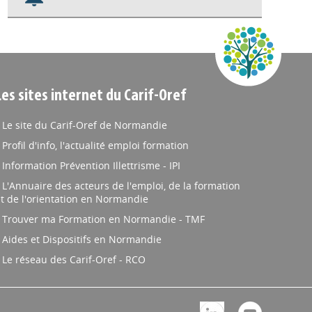
Nos veilles Scoop.it
Appels à projets
Les sites internet du Carif-Oref
Le site du Carif-Oref de Normandie
Profil d'info, l'actualité emploi formation
Information Prévention Illettrisme - IPI
L'Annuaire des acteurs de l'emploi, de la formation
t de l'orientation en Normandie
Trouver ma Formation en Normandie - TMF
Aides et Dispositifs en Normandie
Le réseau des Carif-Oref - RCO