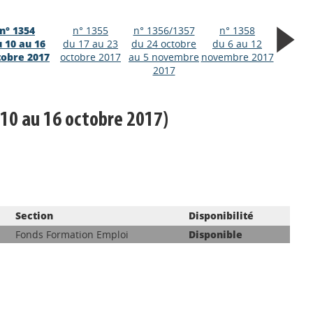
n° 1354
n° 1355
n° 1356/1357
n° 1358
 10 au 16
du 17 au 23
du 24 octobre
du 6 au 12
tobre 2017
octobre 2017
au 5 novembre
novembre 2017
2017
 10 au 16 octobre 2017)
Section
Disponibilité
Fonds Formation Emploi
Disponible