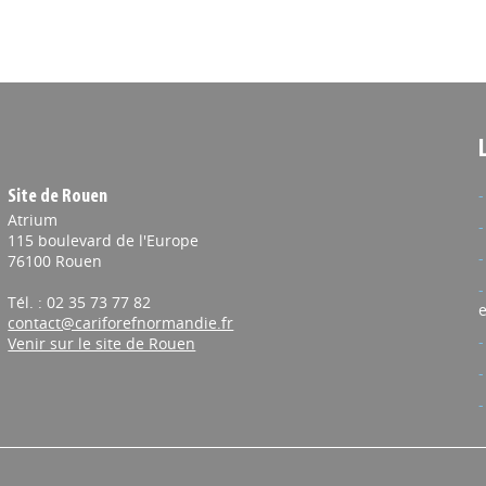
Site de Rouen
Atrium
115 boulevard de l'Europe
76100 Rouen
Tél. : 02 35 73 77 82
e
contact@cariforefnormandie.fr
Venir sur le site de Rouen