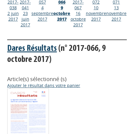
2017-
2017-
057
066
2017-
072
071
038
041
4
9
067
10
13
2 juin
23
septembre
octobre
16
novembre
novembre
2017
juin
2017
2017
octobre
2017
2017
2017
2017
Dares Résultats
(n° 2017-066, 9
octobre 2017)
Article(s) sélectionné (s)
Ajouter le résultat dans votre panier