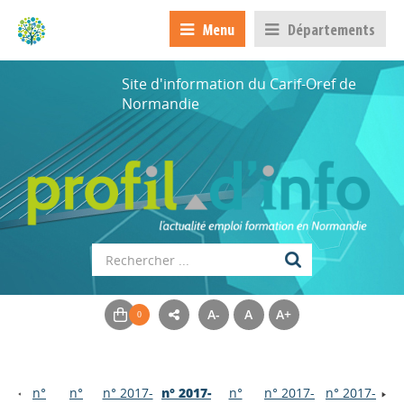
Menu
Départements
Site d'information du Carif-Oref de
Normandie
A-
A
A+
n°
n°
n° 2017-
n° 2017-
n°
n° 2017-
n° 2017-