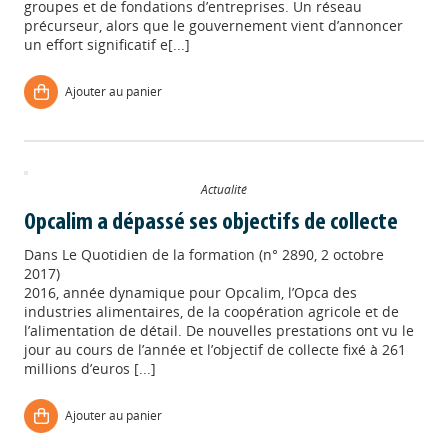
groupes et de fondations d’entreprises. Un réseau
précurseur, alors que le gouvernement vient d’annoncer
un effort significatif e[...]
Ajouter au panier
Actualité
Opcalim a dépassé ses objectifs de collecte
Dans
Le Quotidien de la formation (n° 2890, 2 octobre
2017)
2016, année dynamique pour Opcalim, l’Opca des
industries alimentaires, de la coopération agricole et de
l’alimentation de détail. De nouvelles prestations ont vu le
jour au cours de l’année et l’objectif de collecte fixé à 261
millions d’euros [...]
Appels à projets
Ajouter au panier
Déposer une actu !