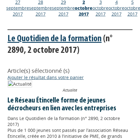
27
28
29
2
3
4
5
septembre
septembre
septembre
octobre
octobre
octobre
octobr
2017
2017
2017
2017
2017
2017
2017
Le Quotidien de la formation
(n°
2890, 2 octobre 2017)
Article(s) sélectionné (s)
Ajouter le résultat dans votre panier
Actualité
Le Réseau Étincelle forme de jeunes
décrocheurs en lien avec les entreprises
Dans
Le Quotidien de la formation (n° 2890, 2 octobre
2017)
Plus de 1 000 jeunes sont passés par l’association Réseau
Étincelle, créée en 2010 à l’initiative de PME, de grands