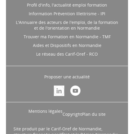
Profil d'info, l'actualité emploi formation
Information Prévention Illettrisme - IPI
L'Annuaire des acteurs de l'emploi, de la formation
et de l'orientation en Normandie
Trouver ma Formation en Normandie - TMF
Aides et Dispositifs en Normandie
Le réseau des Carif-Oref - RCO
Proposer une actualité
Mentions légales
Copyright
Plan du site
Site produit par le Carif-Oref de Normandie,