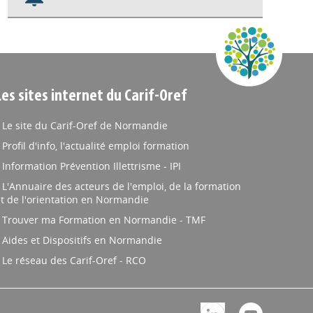
Nos veilles Scoop.it
Appels à projets
Les sites internet du Carif-Oref
Le site du Carif-Oref de Normandie
Profil d'info, l'actualité emploi formation
Information Prévention Illettrisme - IPI
L'Annuaire des acteurs de l'emploi, de la formation
t de l'orientation en Normandie
Trouver ma Formation en Normandie - TMF
Aides et Dispositifs en Normandie
Le réseau des Carif-Oref - RCO