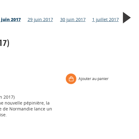
 juin 2017
29 juin 2017
30 juin 2017
1 juillet 2017
17)
Ajouter au panier
n 2017)
e nouvelle pépinière, la
e de Normandie lance un
ise.