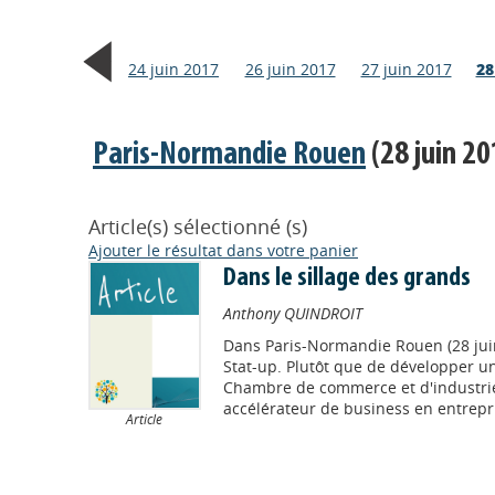
24 juin 2017
26 juin 2017
27 juin 2017
28
Paris-Normandie Rouen
(28 juin 20
Article(s) sélectionné (s)
Ajouter le résultat dans votre panier
Dans le sillage des grands
Anthony QUINDROIT
Dans
Paris-Normandie Rouen (28 jui
Stat-up. Plutôt que de développer un
Chambre de commerce et d'industri
accélérateur de business en entrepr
Article