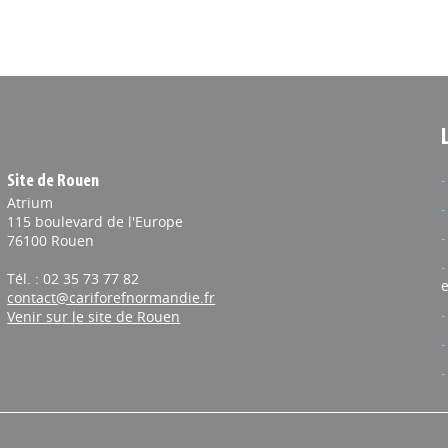
Site de Rouen
Atrium
115 boulevard de l'Europe
76100 Rouen
Tél. : 02 35 73 77 82
e
contact@cariforefnormandie.fr
Venir sur le site de Rouen