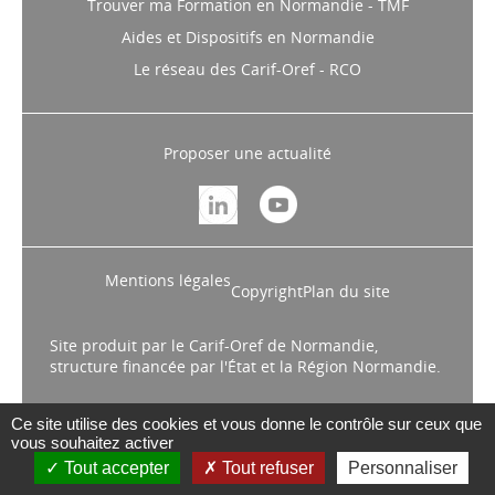
Trouver ma Formation en Normandie - TMF
Aides et Dispositifs en Normandie
Le réseau des Carif-Oref - RCO
Proposer une actualité
Mentions légales
Copyright
Plan du site
Site produit par le Carif-Oref de Normandie,
structure financée par l'État et la Région Normandie.
Ce site utilise des cookies et vous donne le contrôle sur ceux que
vous souhaitez activer
Tout accepter
Tout refuser
Personnaliser