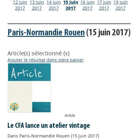
12 juin
13 juin
14 juin
15 juin
16 juin
17 juin
19 juin
2017
2017
2017
2017
2017
2017
2017
Paris-Normandie Rouen
(15 juin 2017)
Article(s) sélectionné (s)
Ajouter le résultat dans votre panier
Article
Le CFA lance un atelier vintage
Dans
Paris-Normandie Rouen (15 juin 2017)