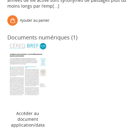
années de vie active sont synonymes de passages plus ou
moins longs par l’emp[...]
Ajouter au panier
Documents numériques (1)
Appels à projets
Accéder au
document
application/data
Déposer une actu !