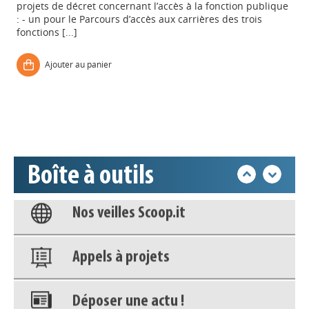
projets de décret concernant l’accès à la fonction publique
Appels à projets
: - un pour le Parcours d’accès aux carrières des trois
fonctions [...]
Déposer une actu !
Ajouter au panier
Accéder à son compte - (Se
déconnecter)
Base documentaire
Boîte à outils
Nos veilles Scoop.it
Appels à projets
Déposer une actu !