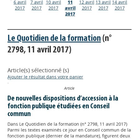
6 avril
7 avril
10 avril
11
12 avril
13 avril
14 avril
2017
2017
2017
avril
2017
2017
2017
2017
Le Quotidien de la formation
(n°
2798, 11 avril 2017)
Article(s) sélectionné (s)
Ajouter le résultat dans votre panier
Article
De nouvelles dispositions d’accession à la
fonction publique étudiées en Conseil
commun
Dans
Le Quotidien de la formation (n° 2798, 11 avril 2017)
Parmi les textes examinés ce jour en Conseil commun de la
fonction publique (dernier de la mandature), figurent deux