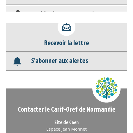
Accéder à son compte - (Se
déconnecter)
Base documentaire
Recevoir la lettre
Nos veilles Scoop.it
S'abonner aux alertes
Appels à projets
Contacter le Carif-Oref de Normandie
Site de Caen
Espace Jean Monnet