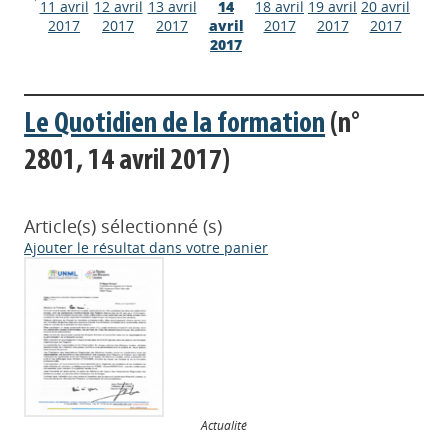
11 avril
12 avril
13 avril
14
18 avril
19 avril
20 avril
2017
2017
2017
avril
2017
2017
2017
2017
Le Quotidien de la formation
(n°
2801, 14 avril 2017)
Article(s) sélectionné (s)
Ajouter le résultat dans votre panier
Actualité