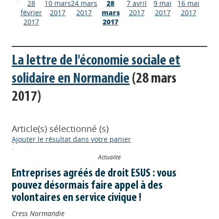
28
10 mars
24 mars
28
7 avril
9 mai
16 mai
février
2017
2017
mars
2017
2017
2017
2017
2017
La lettre de l'économie sociale et
solidaire en Normandie
(28 mars
2017)
Article(s) sélectionné (s)
Ajouter le résultat dans votre panier
Actualité
Entreprises agréés de droit ESUS : vous
pouvez désormais faire appel à des
volontaires en service civique !
Cress Normandie