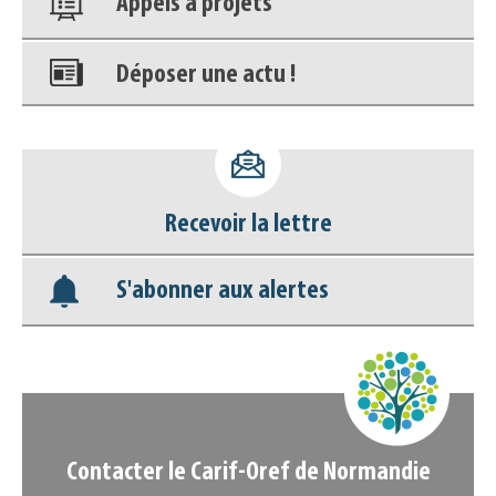
Déposer une actu !
Accéder à son compte - (Se
déconnecter)
Base documentaire
Recevoir la lettre
Nos veilles Scoop.it
S'abonner aux alertes
Appels à projets
Contacter le Carif-Oref de Normandie