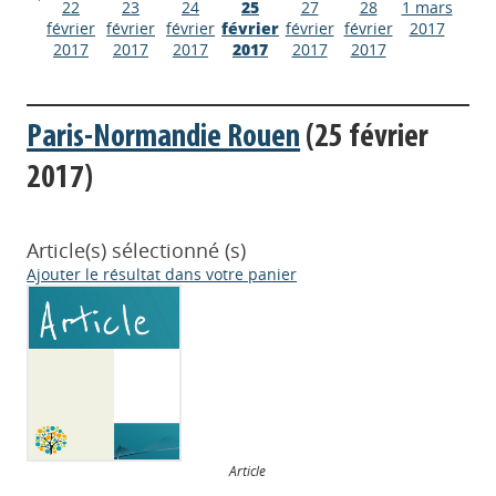
22
23
24
25
27
28
1 mars
février
février
février
février
février
février
2017
2017
2017
2017
2017
2017
2017
Paris-Normandie Rouen
(25 février
2017)
Article(s) sélectionné (s)
Ajouter le résultat dans votre panier
Article