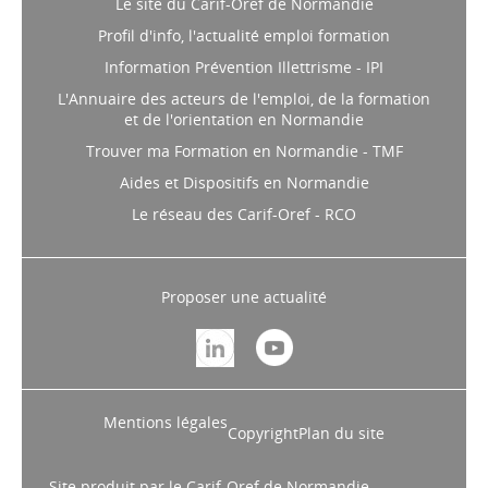
Le site du Carif-Oref de Normandie
Profil d'info, l'actualité emploi formation
Information Prévention Illettrisme - IPI
L'Annuaire des acteurs de l'emploi, de la formation
et de l'orientation en Normandie
Trouver ma Formation en Normandie - TMF
Aides et Dispositifs en Normandie
Le réseau des Carif-Oref - RCO
Proposer une actualité
Mentions légales
Copyright
Plan du site
Site produit par le Carif-Oref de Normandie,