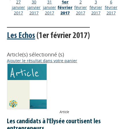
27
30
31
1er
2
3
6
janvier
janvier
janvier
février
février
février
février
2017
2017
2017
2017
2017
2017
2017
Les Echos
(1er février 2017)
Article(s) sélectionné (s)
Ajouter le résultat dans votre panier
Article
Les candidats à l'Elysée courtisent les
entrepreneurs