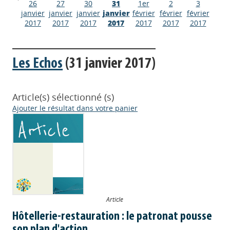
26
27
30
31
1er
2
3
janvier
janvier
janvier
janvier
février
février
février
2017
2017
2017
2017
2017
2017
2017
Les Echos
(31 janvier 2017)
Article(s) sélectionné (s)
Ajouter le résultat dans votre panier
Article
Hôtellerie-restauration : le patronat pousse
son plan d'action