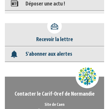
Déposer une actu !
Accéder à son compte - (Se
déconnecter)
Base documentaire
Recevoir la lettre
Nos veilles Scoop.it
S'abonner aux alertes
Appels à projets
Contacter le Carif-Oref de Normandie
Site de Caen