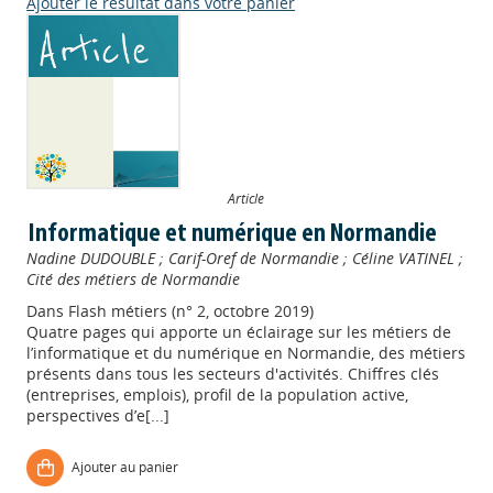
Ajouter le résultat dans votre panier
Article
Informatique et numérique en Normandie
Nadine DUDOUBLE
;
Carif-Oref de Normandie
;
Céline VATINEL
;
Cité des métiers de Normandie
Dans
Flash métiers (n° 2, octobre 2019)
Quatre pages qui apporte un éclairage sur les métiers de
l’informatique et du numérique en Normandie, des métiers
présents dans tous les secteurs d'activités. Chiffres clés
(entreprises, emplois), profil de la population active,
perspectives d’e[...]
Ajouter au panier