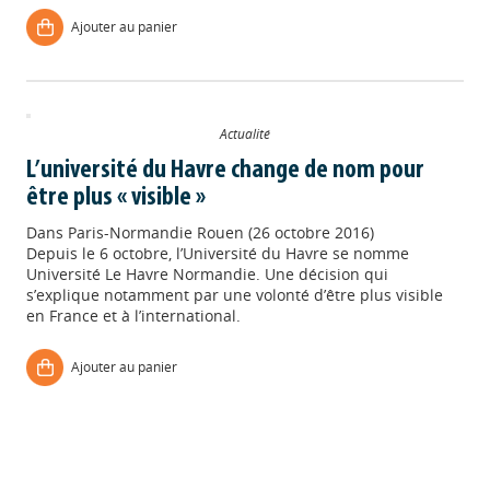
Ajouter au panier
Actualité
L’université du Havre change de nom pour
être plus « visible »
Dans
Paris-Normandie Rouen (26 octobre 2016)
Depuis le 6 octobre, l’Université du Havre se nomme
Appels à projets
Université Le Havre Normandie. Une décision qui
s’explique notamment par une volonté d’être plus visible
en France et à l’international.
Déposer une actu !
Ajouter au panier
Accéder à son compte - (Se
déconnecter)
Base documentaire