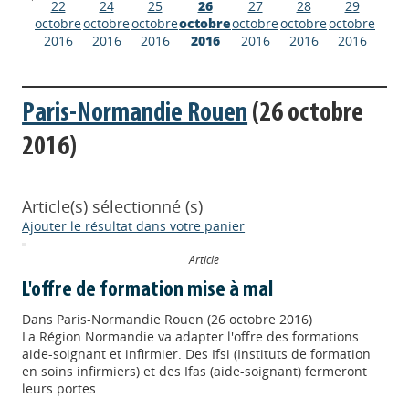
22
24
25
26
27
28
29
octobre
octobre
octobre
octobre
octobre
octobre
octobre
2016
2016
2016
2016
2016
2016
2016
Paris-Normandie Rouen
(26 octobre
2016)
Article(s) sélectionné (s)
Ajouter le résultat dans votre panier
Article
L'offre de formation mise à mal
Dans
Paris-Normandie Rouen (26 octobre 2016)
La Région Normandie va adapter l'offre des formations
aide-soignant et infirmier. Des Ifsi (Instituts de formation
en soins infirmiers) et des Ifas (aide-soignant) fermeront
leurs portes.