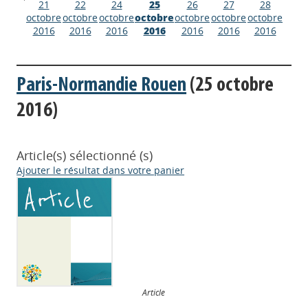
21
22
24
25
26
27
28
octobre
octobre
octobre
octobre
octobre
octobre
octobre
2016
2016
2016
2016
2016
2016
2016
Paris-Normandie Rouen
(25 octobre
2016)
Article(s) sélectionné (s)
Ajouter le résultat dans votre panier
Article