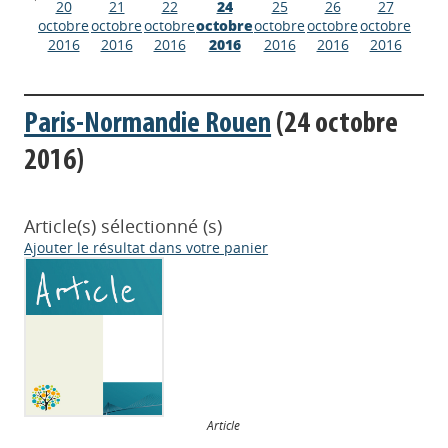
20
21
22
24
25
26
27
octobre
octobre
octobre
octobre
octobre
octobre
octobre
2016
2016
2016
2016
2016
2016
2016
Paris-Normandie Rouen
(24 octobre
2016)
Article(s) sélectionné (s)
Ajouter le résultat dans votre panier
Article