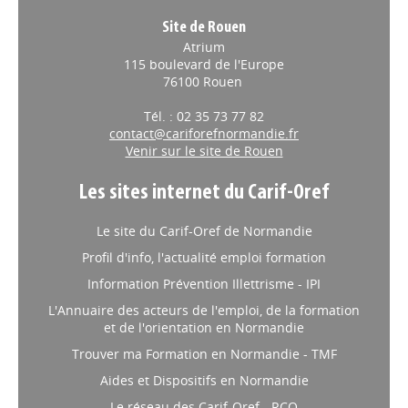
Site de Rouen
Atrium
115 boulevard de l'Europe
76100 Rouen
Tél. : 02 35 73 77 82
contact@cariforefnormandie.fr
Venir sur le site de Rouen
Les sites internet du Carif-Oref
Le site du Carif-Oref de Normandie
Profil d'info, l'actualité emploi formation
Information Prévention Illettrisme - IPI
L'Annuaire des acteurs de l'emploi, de la formation
et de l'orientation en Normandie
Trouver ma Formation en Normandie - TMF
Aides et Dispositifs en Normandie
Le réseau des Carif-Oref - RCO