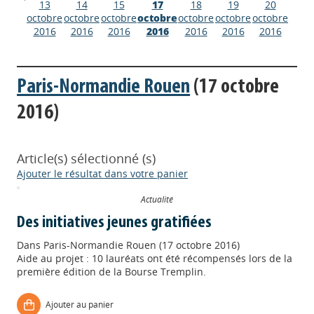
13
14
15
17
18
19
20
octobre
octobre
octobre
octobre
octobre
octobre
octobre
2016
2016
2016
2016
2016
2016
2016
Paris-Normandie Rouen
(17 octobre
2016)
Article(s) sélectionné (s)
Ajouter le résultat dans votre panier
Actualité
Des initiatives jeunes gratifiées
Dans
Paris-Normandie Rouen (17 octobre 2016)
Aide au projet : 10 lauréats ont été récompensés lors de la
première édition de la Bourse Tremplin.
Appels à projets
Ajouter au panier