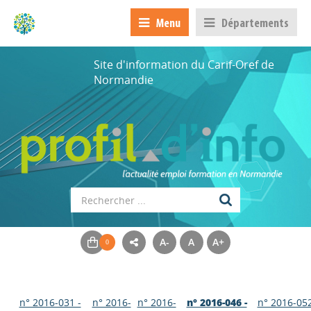
Menu
Départements
Site d'information du Carif-Oref de
Normandie
A-
A
A+
n° 2016-031 -
n° 2016-
n° 2016-
n° 2016-046 -
n° 2016-052