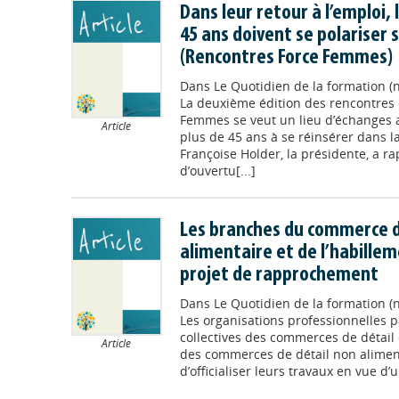
Dans leur retour à l’emploi,
45 ans doivent se polariser
(Rencontres Force Femmes)
Dans
Le Quotidien de la formation (n
La deuxième édition des rencontres d
Femmes se veut un lieu d’échanges a
Article
plus de 45 ans à se réinsérer dans l
Françoise Holder, la présidente, a r
d’ouvertu[...]
Les branches du commerce d
alimentaire et de l’habilleme
projet de rapprochement
Dans
Le Quotidien de la formation (n
Les organisations professionnelles 
collectives des commerces de détail e
Article
des commerces de détail non alimen
d’officialiser leurs travaux en vue d