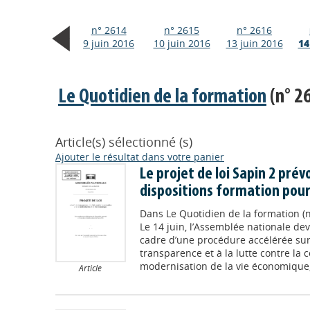
n° 2614
n° 2615
n° 2616
9 juin 2016
10 juin 2016
13 juin 2016
14
Le Quotidien de la formation
(n° 26
Article(s) sélectionné (s)
Ajouter le résultat dans votre panier
Le projet de loi Sapin 2 prév
dispositions formation pour
Dans
Le Quotidien de la formation (n
Le 14 juin, l’Assemblée nationale de
cadre d’une procédure accélérée sur le
transparence et à la lutte contre la c
modernisation de la vie économique, d
Article