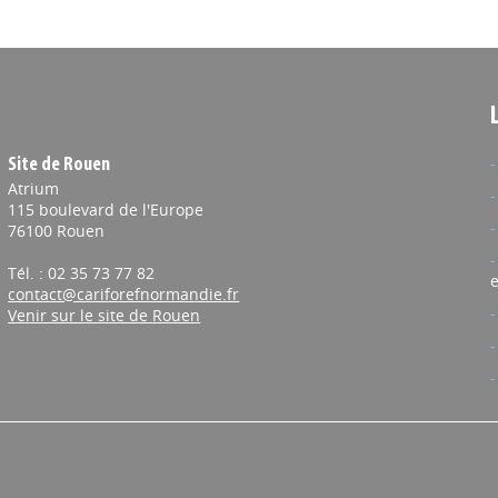
Site de Rouen
Atrium
115 boulevard de l'Europe
76100 Rouen
Tél. : 02 35 73 77 82
e
contact@cariforefnormandie.fr
Venir sur le site de Rouen