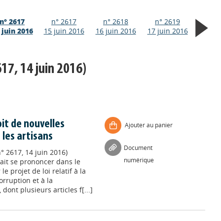
n° 2617
n° 2617
n° 2618
n° 2619
 juin 2016
15 juin 2016
16 juin 2016
17 juin 2016
17, 14 juin 2016)
oit de nouvelles
Ajouter au panier
 les artisans
Document
° 2617, 14 juin 2016)
numérique
vait se prononcer dans le
 projet de loi relatif à la
orruption et à la
ont plusieurs articles f[...]