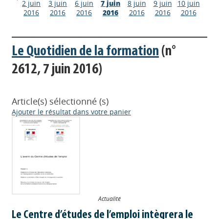
2 juin
3 juin
6 juin
7 juin
8 juin
9 juin
10 juin
2016
2016
2016
2016
2016
2016
2016
Le Quotidien de la formation
(n°
2612, 7 juin 2016)
Article(s) sélectionné (s)
Ajouter le résultat dans votre panier
Actualité
Le Centre d’études de l’emploi intègrera le