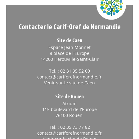
Contacter le Carif-Oref de Normandie
Site de Caen
Espace Jean Monnet
8 place de l'Europe
14200 Hérouville-Saint-Clair
Tél. : 02 31 95 52 00
contact@cariforefnormandie.fr
Venir sur le site de Caen
Site de Rouen
Atrium
115 boulevard de l'Europe
76100 Rouen
Tél. : 02 35 73 77 82
contact@cariforefnormandie.fr
Venir sur le site de Rouen