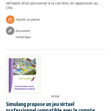
véritable droit personnel à la carrière, en opposition au
CPA.
Ajouter au panier
Document
numérique
Article
Simulang propose un jeu virtuel
professionnel compatible avec le compte