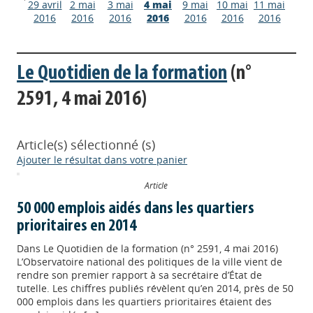
29 avril
2 mai
3 mai
4 mai
9 mai
10 mai
11 mai
2016
2016
2016
2016
2016
2016
2016
Le Quotidien de la formation
(n°
2591, 4 mai 2016)
Article(s) sélectionné (s)
Ajouter le résultat dans votre panier
Article
50 000 emplois aidés dans les quartiers
prioritaires en 2014
Dans
Le Quotidien de la formation (n° 2591, 4 mai 2016)
L’Observatoire national des politiques de la ville vient de
rendre son premier rapport à sa secrétaire d’État de
tutelle. Les chiffres publiés révèlent qu’en 2014, près de 50
000 emplois dans les quartiers prioritaires étaient des