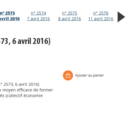
n° 2573
n° 2574
n° 2575
n° 2576
avril 2016
7 avril 2016
8 avril 2016
11 avril 2016
73, 6 avril 2016)
Ajouter au panier
° 2573, 6 avril 2016)
un moyen efficace de former
s (collectif économie