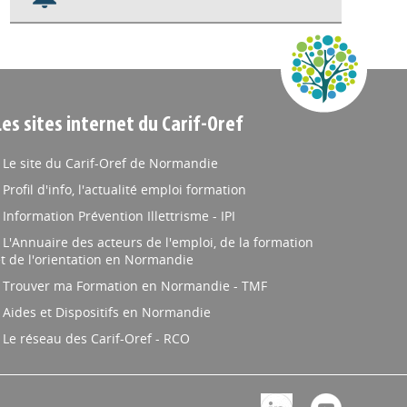
Nos veilles Scoop.it
Appels à projets
Les sites internet du Carif-Oref
Le site du Carif-Oref de Normandie
Profil d'info, l'actualité emploi formation
Information Prévention Illettrisme - IPI
L'Annuaire des acteurs de l'emploi, de la formation
t de l'orientation en Normandie
Trouver ma Formation en Normandie - TMF
Aides et Dispositifs en Normandie
Le réseau des Carif-Oref - RCO