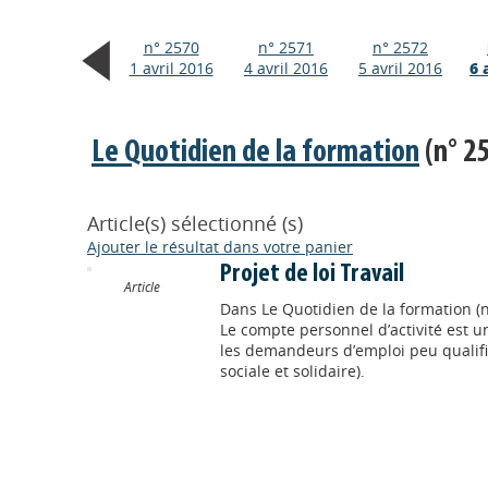
n° 2570
n° 2571
n° 2572
1 avril 2016
4 avril 2016
5 avril 2016
6 
Le Quotidien de la formation
(n° 25
Article(s) sélectionné (s)
Ajouter le résultat dans votre panier
Projet de loi Travail
Article
Dans
Le Quotidien de la formation (n
Le compte personnel d’activité est 
les demandeurs d’emploi peu qualifié
sociale et solidaire).