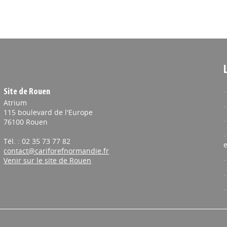
Site de Rouen
Atrium
115 boulevard de l'Europe
76100 Rouen
Tél. : 02 35 73 77 82
e
contact@cariforefnormandie.fr
Venir sur le site de Rouen