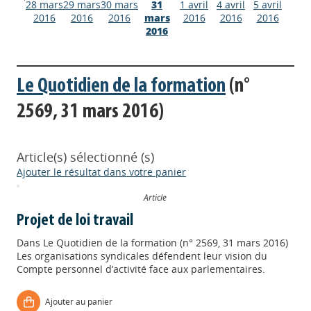
28 mars
29 mars
30 mars
31
1 avril
4 avril
5 avril
2016
2016
2016
mars
2016
2016
2016
2016
Le Quotidien de la formation
(n°
2569, 31 mars 2016)
Article(s) sélectionné (s)
Ajouter le résultat dans votre panier
Article
Projet de loi travail
Dans
Le Quotidien de la formation (n° 2569, 31 mars 2016)
Les organisations syndicales défendent leur vision du
Compte personnel d’activité face aux parlementaires.
Ajouter au panier