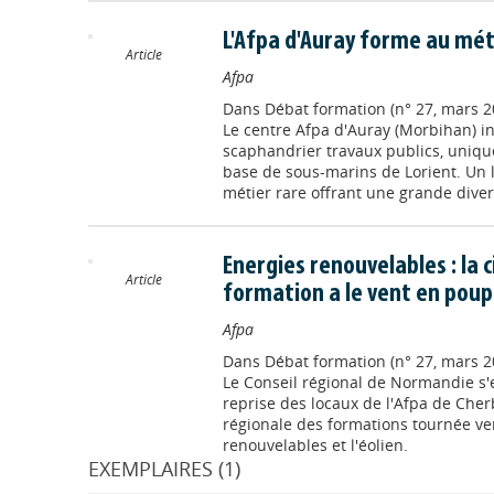
L'Afpa d'Auray forme au mét
Article
Afpa
Dans
Débat formation (n° 27, mars 2
Le centre Afpa d'Auray (Morbihan) 
scaphandrier travaux publics, uniqu
base de sous-marins de Lorient. Un 
métier rare offrant une grande dive
Energies renouvelables : la c
Article
formation a le vent en pou
Afpa
Dans
Débat formation (n° 27, mars 2
Le Conseil régional de Normandie s'e
reprise des locaux de l'Afpa de Cherb
régionale des formations tournée ve
renouvelables et l'éolien.
EXEMPLAIRES (1)