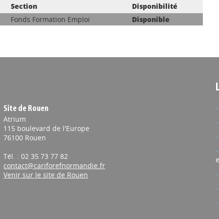
Section
Disponibilité
Fonds Formation Emploi
Disponible
Site de Rouen
Atrium
115 boulevard de l'Europe
76100 Rouen
Tél. : 02 35 73 77 82
e
contact@cariforefnormandie.fr
Venir sur le site de Rouen