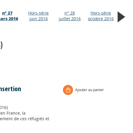
n° 27
Hors-série
n° 28
Hors-série
ars 2016
juin 2016
juillet 2016
octobre 2016
)
insertion
Ajouter au panier
016)
 en France, la
ement de ces réfugiés et