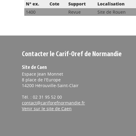
N° ex.
Cote
Support
Localisation
1400
Revue
Site de Rouen
Contacter le Carif-Oref de Normandie
Site de Caen
Espace Jean Monnet
8 place de l'Europe
14200 Hérouville-Saint-Clair
Tél. : 02 31 95 52 00
contact@cariforefnormandie.fr
Venir sur le site de Caen