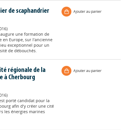
ier de scaphandrier
Ajouter au panier
016)
inaugure une formation de
e en Europe, sur l'ancienne
lieu exceptionnel pour un
rsité de débouchés.
ité régionale de la
Ajouter au panier
pe à Cherbourg
016)
st porté candidat pour la
ourg afin d'y créer une cité
rs les énergies marines