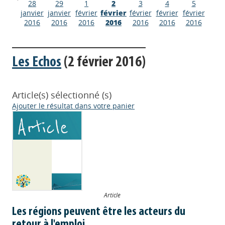
28
29
1
2
3
4
5
janvier
janvier
février
février
février
février
février
2016
2016
2016
2016
2016
2016
2016
Les Echos
(2 février 2016)
Article(s) sélectionné (s)
Ajouter le résultat dans votre panier
Article
Les régions peuvent être les acteurs du
retour à l'emploi