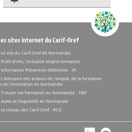
Nos veilles Scoop.it
Appels à projets
Les sites internet du Carif-Oref
Le site du Carif-Oref de Normandie
Profil d'info, l'actualité emploi formation
Information Prévention Illettrisme - IPI
L'Annuaire des acteurs de l'emploi, de la formation
t de l'orientation en Normandie
Trouver ma Formation en Normandie - TMF
Aides et Dispositifs en Normandie
Le réseau des Carif-Oref - RCO