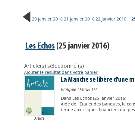
20 janvier 2016
21 janvier 2016
22 janvier 2016
2
Les Echos
(25 janvier 2016)
Article(s) sélectionné (s)
Ajouter le résultat dans votre panier
La Manche se libère d'une 
Philippe LEGUELTEL
Dans
Les Echos (25 janvier 2016)
Aidé de l'Etat et des banques, le co
terme aux risques financiers qui pesa
Article