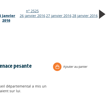
n° 2525
5 janvier
26 janvier 2016
27 janvier 2016
28 janvier 2016
2016
menace pesante
Ajouter au panier
nseil départemental a mis un
ient sur lui.