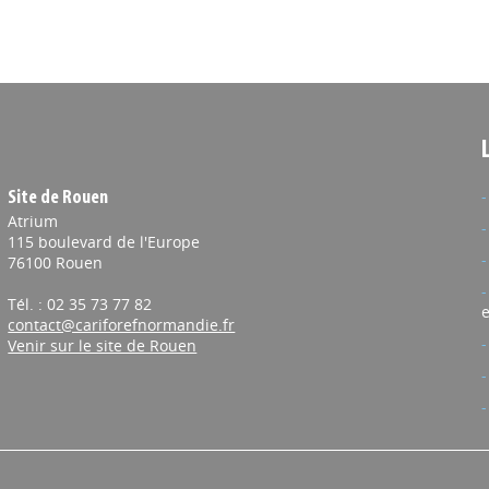
Site de Rouen
Atrium
115 boulevard de l'Europe
76100 Rouen
Tél. : 02 35 73 77 82
e
contact@cariforefnormandie.fr
Venir sur le site de Rouen