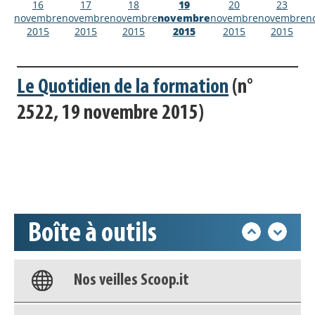
16
17
18
19
20
23
novembre
novembre
novembre
novembre
novembre
novembre
n
2015
2015
2015
2015
2015
2015
Le Quotidien de la formation
(n°
Appels à projets
2522, 19 novembre 2015)
Déposer une actu !
Accéder à son compte - (Se
déconnecter)
Boîte à outils
Base documentaire
Nos veilles Scoop.it