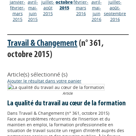
janvier-
avril-
juillet-
octobre
février-
avril-
juillet-
février-
mai-
août
2015
mars
mai-
août-
mars
juin
2015
2016
juin
septembre
2015
2015
2016
2016
Travail & Changement
(n° 361,
octobre 2015)
Article(s) sélectionné (s)
Ajouter le résultat dans votre panier
Article
La qualité du travail au cœur de la formation
Dans
Travail & Changement (n° 361, octobre 2015)
Face aux problèmes récurrents de l’insertion et du
maintien en emploi, la formation professionnelle en
situation de travail suscite un regain d’intérêt auprès des