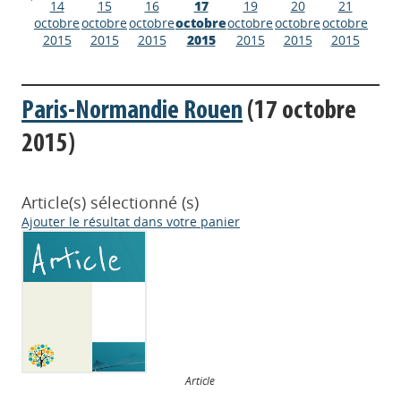
14
15
16
17
19
20
21
octobre
octobre
octobre
octobre
octobre
octobre
octobre
2015
2015
2015
2015
2015
2015
2015
Paris-Normandie Rouen
(17 octobre
2015)
Article(s) sélectionné (s)
Ajouter le résultat dans votre panier
Article