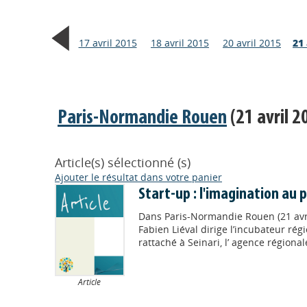
17 avril 2015
18 avril 2015
20 avril 2015
21 
Paris-Normandie Rouen
(21 avril 2
Article(s) sélectionné (s)
Ajouter le résultat dans votre panier
Start-up : l'imagination au 
Dans
Paris-Normandie Rouen (21 avr
Fabien Liéval dirige l’incubateur ré
rattaché à Seinari, l’ agence régional
Article