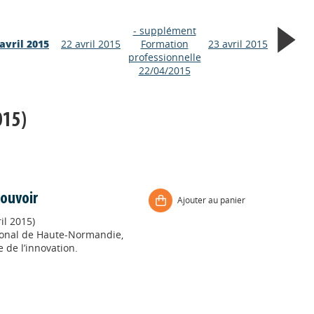
- supplément
avril 2015
22 avril 2015
Formation
23 avril 2015
professionnelle
22/04/2015
015)
pouvoir
Ajouter au panier
il 2015)
gional de Haute-Normandie,
e de l’innovation.