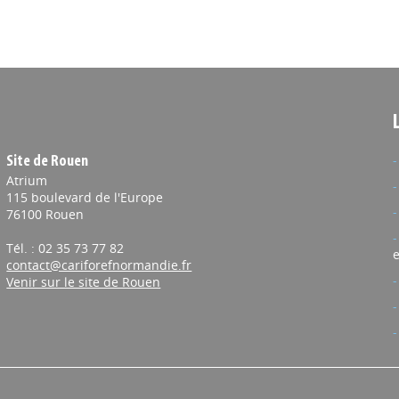
Site de Rouen
Atrium
115 boulevard de l'Europe
76100 Rouen
Tél. : 02 35 73 77 82
e
contact@cariforefnormandie.fr
Venir sur le site de Rouen