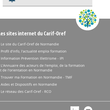
Nos veilles Scoop.it
Appels à projets
Les sites internet du Carif-Oref
Le site du Carif-Oref de Normandie
Profil d'info, l'actualité emploi formation
Information Prévention Illettrisme - IPI
L'Annuaire des acteurs de l'emploi, de la formation
t de l'orientation en Normandie
Trouver ma Formation en Normandie - TMF
Aides et Dispositifs en Normandie
Le réseau des Carif-Oref - RCO