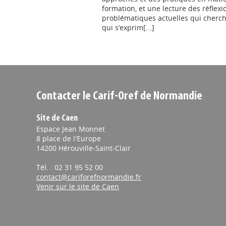
formation, et une lecture des réflexi
problématiques actuelles qui cherch
qui s’exprim[...]
Contacter le Carif-Oref de Normandie
Site de Caen
Espace Jean Monnet
8 place de l'Europe
14200 Hérouville-Saint-Clair
Tél. : 02 31 95 52 00
contact@cariforefnormandie.fr
Venir sur le site de Caen