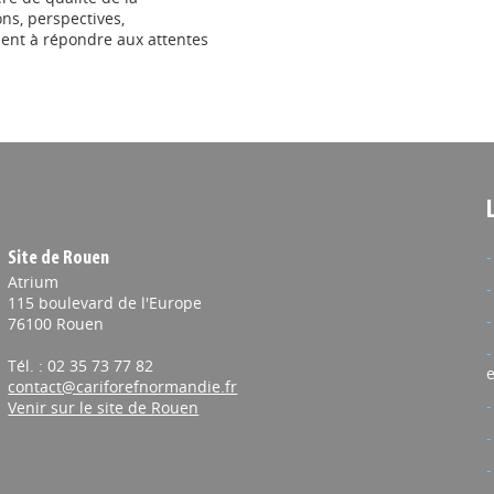
ons, perspectives,
ent à répondre aux attentes
Site de Rouen
Atrium
115 boulevard de l'Europe
76100 Rouen
Tél. : 02 35 73 77 82
e
contact@cariforefnormandie.fr
Venir sur le site de Rouen