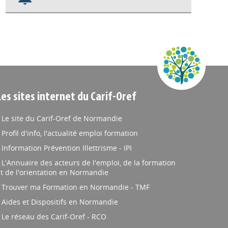
Nos veilles Scoop.it
Appels à projets
Les sites internet du Carif-Oref
Le site du Carif-Oref de Normandie
Profil d'info, l'actualité emploi formation
Information Prévention Illettrisme - IPI
L'Annuaire des acteurs de l'emploi, de la formation
t de l'orientation en Normandie
Trouver ma Formation en Normandie - TMF
Aides et Dispositifs en Normandie
Le réseau des Carif-Oref - RCO