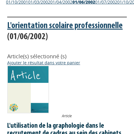
01/10/2001
01/03/2002
01/04/2002
01/06/2002
01/07/2002
01/10/2
L'orientation scolaire professionnelle
(01/06/2002)
Article(s) sélectionné (s)
Ajouter le résultat dans votre panier
Article
L'utilisation de la graphologie dans le
recrutement de cadres au sein des cabinets