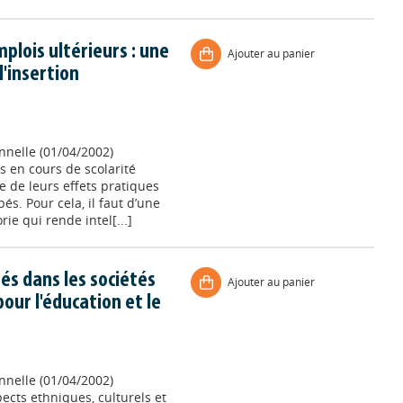
plois ultérieurs : une
Ajouter au panier
'insertion
onnelle (01/04/2002)
s en cours de scolarité
e de leurs effets pratiques
s. Pour cela, il faut d’une
ie qui rende intel[...]
s dans les sociétés
Ajouter au panier
our l'éducation et le
onnelle (01/04/2002)
pects ethniques, culturels et