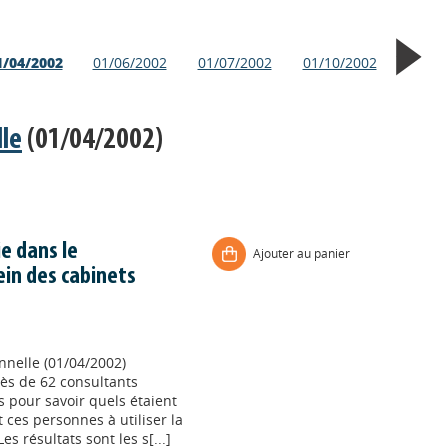
1/04/2002
01/06/2002
01/07/2002
01/10/2002
lle
(01/04/2002)
ie dans le
Ajouter au panier
in des cabinets
onnelle (01/04/2002)
ès de 62 consultants
s pour savoir quels étaient
t ces personnes à utiliser la
s résultats sont les s[...]