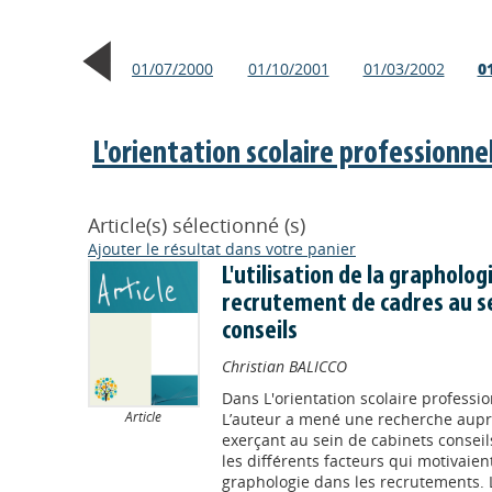
01/07/2000
01/10/2001
01/03/2002
0
L'orientation scolaire professionne
Article(s) sélectionné (s)
Ajouter le résultat dans votre panier
L'utilisation de la grapholog
recrutement de cadres au se
conseils
Christian BALICCO
Dans
L'orientation scolaire professi
Article
L’auteur a mené une recherche aupr
exerçant au sein de cabinets conseil
les différents facteurs qui motivaien
graphologie dans les recrutements. Le