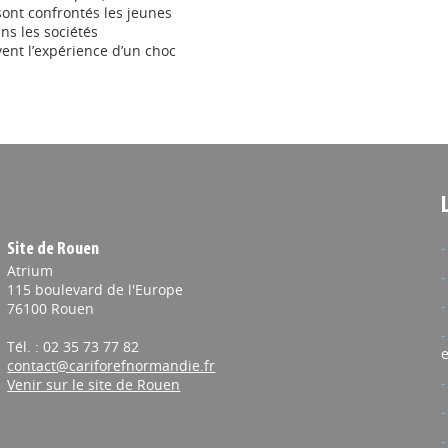
 sont confrontés les jeunes
ns les sociétés
ent l’expérience d’un choc
Site de Rouen
Atrium
115 boulevard de l'Europe
76100 Rouen
Tél. : 02 35 73 77 82
e
contact@cariforefnormandie.fr
Venir sur le site de Rouen