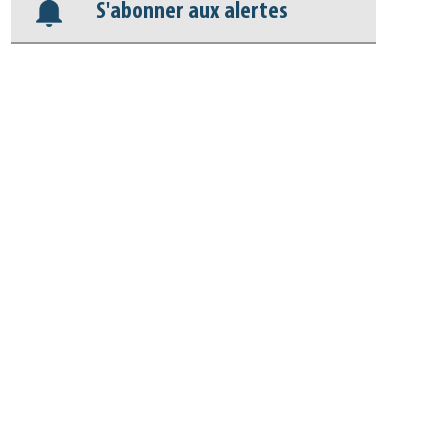
Appels à projets
S'abonner aux alertes