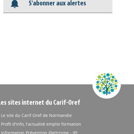
Appels à projets
S'abonner aux alertes
Les sites internet du Carif-Oref
Le site du Carif-Oref de Normandie
Profil d'info, l'actualité emploi formation
Information Prévention Illettrisme - IPI