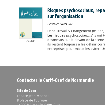
Risques psychosociaux, repar
sur l'organisation
Béatrice SARAZIN
Dans
Travail & Changement (n° 332, j
Les risques psychosociaux, s’ils ont t
désormais sur le devant de la scène. 
Article
ils restent toujours à les définir co
entreprises pour mieux les éviter. Un
Contacter le Carif-Oref de Normandie
Site de Caen
Espace Jean Monnet
8 place de l'Europe
14200 Hérouville-Saint-Clair