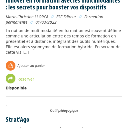
Innover en formation avec les multimodalités
: les secrets pour booster vos dispositifs
Marie-Christine LLORCA
//
ESF Editeur
//
Formation
permanente
//
01/03/2022
La notion de multimodalité en formation est souvent définie
comme une articulation entre des temps de formation en
présentiel et à distance, intégrant des outils numériques.
Elle est alors synonyme de formation hybride. En sortant de
cette visi[...]
Ajouter au panier
Réserver
Disponible
Outil pédagogique
Strat'Ago