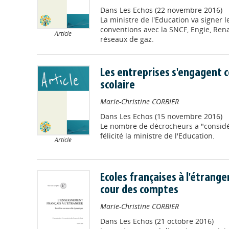
Dans
Les Echos (22 novembre 2016)
La ministre de l'Education va signer
conventions avec la SNCF, Engie, Rena
Article
réseaux de gaz.
Les entreprises s'engagent 
scolaire
Marie-Christine CORBIER
Dans
Les Echos (15 novembre 2016)
Le nombre de décrocheurs a "consid
félicité la ministre de l'Education.
Article
Ecoles françaises à l'étranger 
cour des comptes
Marie-Christine CORBIER
Dans
Les Echos (21 octobre 2016)