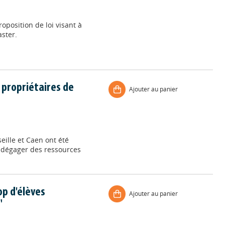
oposition de loi visant à
aster.
 propriétaires de
Ajouter au panier
eille et Caen ont été
r dégager des ressources
op d'élèves
Ajouter au panier
"