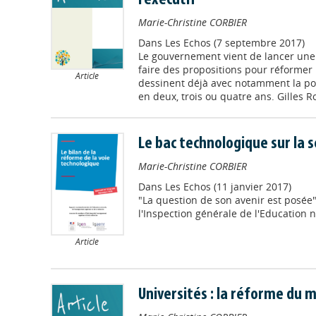
l'exécutif
Marie-Christine CORBIER
Dans
Les Echos (7 septembre 2017)
Le gouvernement vient de lancer une 
faire des propositions pour réformer 
Article
dessinent déjà avec notamment la poss
en deux, trois ou quatre ans. Gilles Rou
Le bac technologique sur la s
Marie-Christine CORBIER
Dans
Les Echos (11 janvier 2017)
"La question de son avenir est posée
l'Inspection générale de l'Education n
Article
Universités : la réforme du