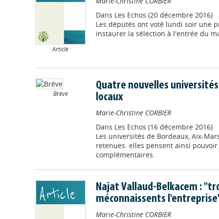
Marie-Christine CORBIER
Dans
Les Echos (20 décembre 2016)
Les députés ont voté lundi soir une pr
instaurer la sélection à l'entrée du m
Article
Quatre nouvelles universités
Brève
locaux
Marie-Christine CORBIER
Dans
Les Echos (16 décembre 2016)
Les universités de Bordeaux, Aix-Mars
retenues. elles pensent ainsi pouvoi
complémentaires.
Najat Vallaud-Belkacem : "tr
méconnaissents l'entreprise
Marie-Christine CORBIER