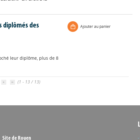
s diplômés des
Ajouter au panier
ché leur diplôme, plus de 8
(1 - 13 / 13)
Site de Rouen