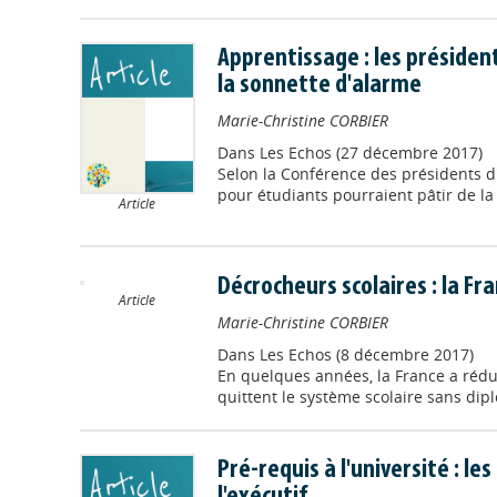
Apprentissage : les président
la sonnette d'alarme
Marie-Christine CORBIER
Dans
Les Echos (27 décembre 2017)
Selon la Conférence des présidents d'
pour étudiants pourraient pâtir de la
Article
Décrocheurs scolaires : la Fr
Article
Marie-Christine CORBIER
Dans
Les Echos (8 décembre 2017)
En quelques années, la France a rédui
quittent le système scolaire sans dip
Pré-requis à l'université : le