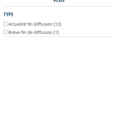
PLUS
TYPE
Actualité fin diffusion
[12]
Brève fin de diffusion
[1]