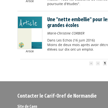
Article
poursuite d'études".
Une "nette embellie" pour le
grandes écoles
Marie-Christine CORBIER
Dans
Les Echos (16 juin 2016)
Moins de deux mois après avoir décro
élèves sur dix ont un emploi.
Article
1
Contacter le Carif-Oref de Normandie
Site de Caen