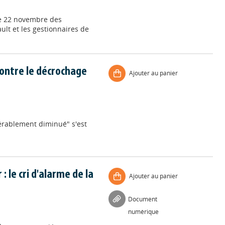
 le 22 novembre des
ult et les gestionnaires de
contre le décrochage
Ajouter au panier
érablement diminué" s'est
: le cri d'alarme de la
Ajouter au panier
Document
numérique