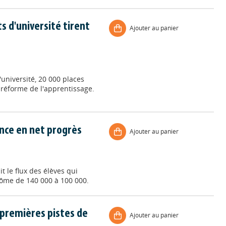
s d'université tirent
Ajouter au panier
université, 20 000 places
 réforme de l'apprentissage.
ance en net progrès
Ajouter au panier
t le flux des élèves qui
lôme de 140 000 à 100 000.
s premières pistes de
Ajouter au panier