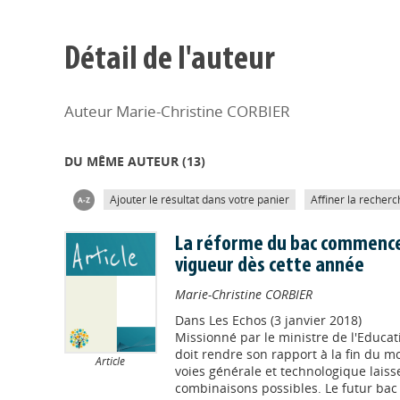
Détail de l'auteur
Auteur Marie-Christine CORBIER
DU MÊME AUTEUR (
13
)
Ajouter le résultat dans votre panier
Affiner la recherc
La réforme du bac commence
vigueur dès cette année
Marie-Christine CORBIER
Dans
Les Echos (3 janvier 2018)
Missionné par le ministre de l'Educat
doit rendre son rapport à la fin du moi
Article
voies générale et technologique lais
combinaisons possibles. Le futur bac d