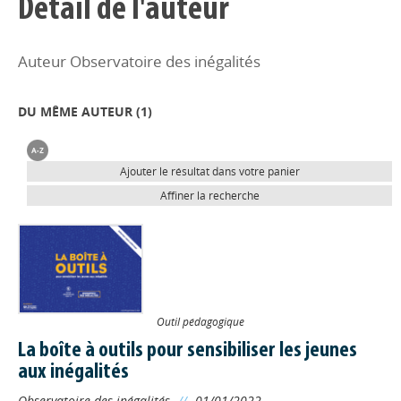
Détail de l'auteur
Auteur Observatoire des inégalités
DU MÊME AUTEUR (
1
)
Ajouter le résultat dans votre panier
Affiner la recherche
Outil pédagogique
La boîte à outils pour sensibiliser les jeunes
aux inégalités
Observatoire des inégalités
//
01/01/2022