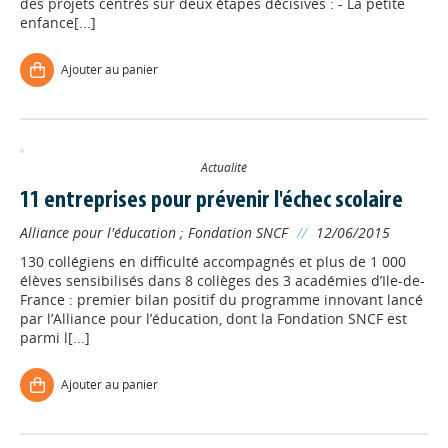
des projets centrés sur deux étapes décisives : - La petite
enfance[...]
Ajouter au panier
Actualité
11 entreprises pour prévenir l'échec scolaire
Alliance pour l'éducation
;
Fondation SNCF
//
12/06/2015
130 collégiens en difficulté accompagnés et plus de 1 000
élèves sensibilisés dans 8 collèges des 3 académies d’Ile-de-
France : premier bilan positif du programme innovant lancé
par l’Alliance pour l’éducation, dont la Fondation SNCF est
parmi l[...]
Ajouter au panier