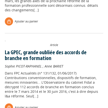
mars, les grands axes de la prochaine réforme de la
formation professionnelle sont désormais connus. détails
des changements[...]
Ajouter au panier
Article
La GPEC, grande oubliée des accords de
branche en formation
Sophie PICOT-RAPHANEL
;
Anne BARIET
Dans
FPC Actualités (n° 131/132, 01/06/2017)
Contributions conventionnelles, dispositifs de formation,
mesures innovantes... L'Observatoire du cabinet Fidal a
décrypté 112 accords de branche en formation conclus
entre le 7 mars 2014 et le 30 juin 2016, c'est à dire depuis
l&a réforme. Seul[...]
Ajouter au panier