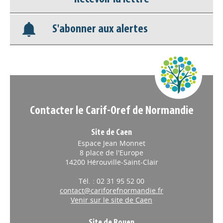
Recevoir la lettre
Nos veilles Scoop.it
S'abonner aux alertes
Appels à projets
Contacter le Carif-Oref de Normandie
Site de Caen
Espace Jean Monnet
8 place de l'Europe
14200 Hérouville-Saint-Clair
Tél. : 02 31 95 52 00
contact@cariforefnormandie.fr
Venir sur le site de Caen