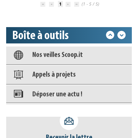
Accéder à son compte - (Se
1
(1 - 5 / 5)
déconnecter)
Base documentaire
Boîte à outils
Nos veilles Scoop.it
Appels à projets
Déposer une actu !
Accéder à son compte - (Se
déconnecter)
Base documentaire