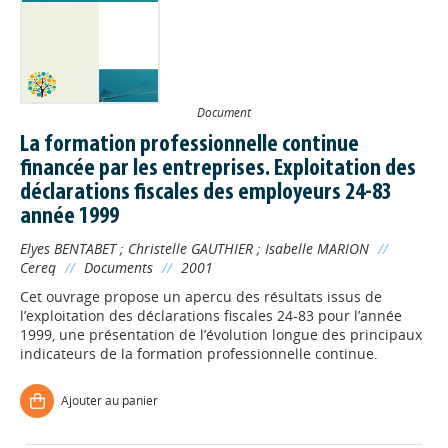
Document
La formation professionnelle continue
financée par les entreprises. Exploitation des
déclarations fiscales des employeurs 24-83
année 1999
Elyes BENTABET
;
Christelle GAUTHIER
;
Isabelle MARION
//
Cereq
//
Documents
//
2001
Cet ouvrage propose un apercu des résultats issus de
l’exploitation des déclarations fiscales 24-83 pour l’année
Appels à projets
1999, une présentation de l’évolution longue des principaux
indicateurs de la formation professionnelle continue.
Déposer une actu !
Ajouter au panier