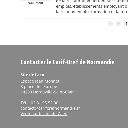
de la restauration portant sur : formati
Document
emplois, établissements employant de
la relation emploi-formation et la form
1
Contacter le Carif-Oref de Normandie
Site de Caen
Espace Jean Monnet
8 place de l'Europe
14200 Hérouville-Saint-Clair
Tél. : 02 31 95 52 00
contact@cariforefnormandie.fr
Venir sur le site de Caen