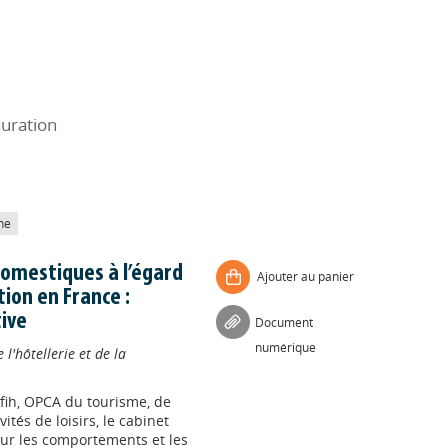
auration
he
domestiques à l’égard
Ajouter au panier
tion en France :
ive
Document
numérique
l'hôtellerie et de la
fih, OPCA du tourisme, de
ivités de loisirs, le cabinet
sur les comportements et les