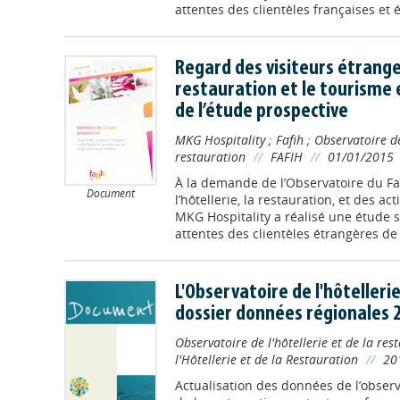
attentes des clientèles françaises et é
Regard des visiteurs étranger
restauration et le tourisme 
de l’étude prospective
MKG Hospitality
;
Fafih
;
Observatoire de 
restauration
//
FAFIH
//
01/01/2015
À la demande de l’Observatoire du Fa
Document
l’hôtellerie, la restauration, et des act
MKG Hospitality a réalisé une étude 
attentes des clientèles étrangères de l’
L'Observatoire de l'hôtellerie
dossier données régionales
Observatoire de l'hôtellerie et de la res
l'Hôtellerie et de la Restauration
//
20
Actualisation des données de l’observa