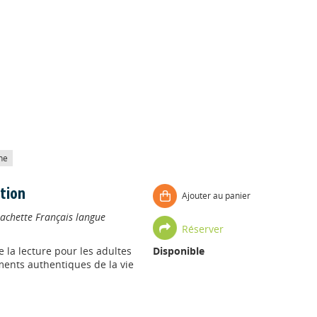
he
ation
Ajouter au panier
achette Français langue
Réserver
 la lecture pour les adultes
Disponible
ments authentiques de la vie