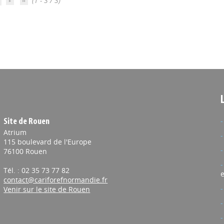
(1 - 3 / 3)
Site de Rouen
Atrium
115 boulevard de l'Europe
76100 Rouen
Tél. : 02 35 73 77 82
e
contact@cariforefnormandie.fr
Venir sur le site de Rouen