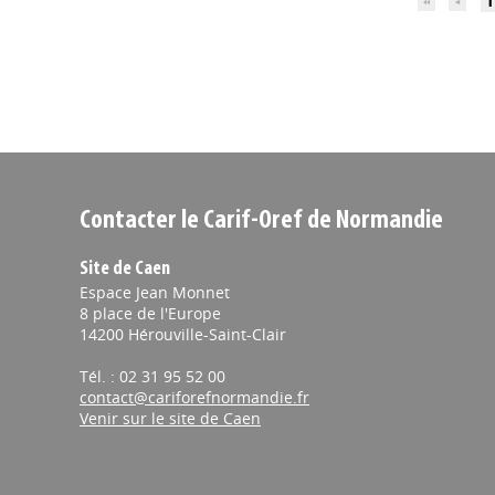
1
Contacter le Carif-Oref de Normandie
Site de Caen
Espace Jean Monnet
8 place de l'Europe
14200 Hérouville-Saint-Clair
Tél. : 02 31 95 52 00
contact@cariforefnormandie.fr
Venir sur le site de Caen