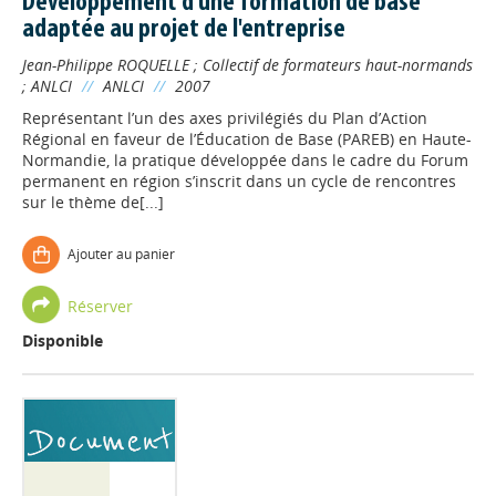
Développement d'une formation de base
adaptée au projet de l'entreprise
Jean-Philippe ROQUELLE
;
Collectif de formateurs haut-normands
;
ANLCI
//
ANLCI
//
2007
Représentant l’un des axes privilégiés du Plan d’Action
Régional en faveur de l’Éducation de Base (PAREB) en Haute-
Normandie, la pratique développée dans le cadre du Forum
permanent en région s’inscrit dans un cycle de rencontres
sur le thème de[...]
Ajouter au panier
Réserver
Disponible