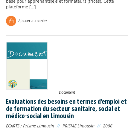
base pour apprenants(e)s et formateurs (trices). Cette
plateforme [...]
Ajouter au panier
Document
Evaluations des besoins en termes d'emploi et
de formation du secteur sanitaire, social et
médico-social en Limousin
ECARTS
;
Prisme Limousin
//
PRISME Limousin
//
2006