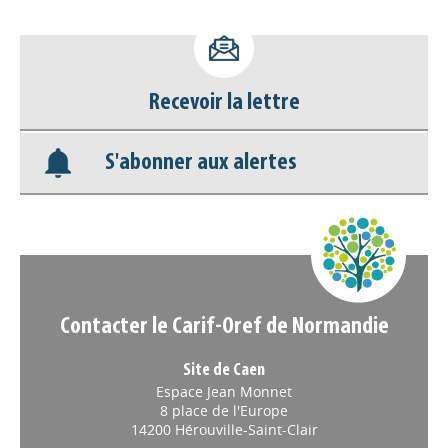
Accéder à son compte - (Se
déconnecter)
Base documentaire
Recevoir la lettre
Nos veilles Scoop.it
S'abonner aux alertes
Appels à projets
Contacter le Carif-Oref de Normandie
Site de Caen
Espace Jean Monnet
8 place de l'Europe
14200 Hérouville-Saint-Clair