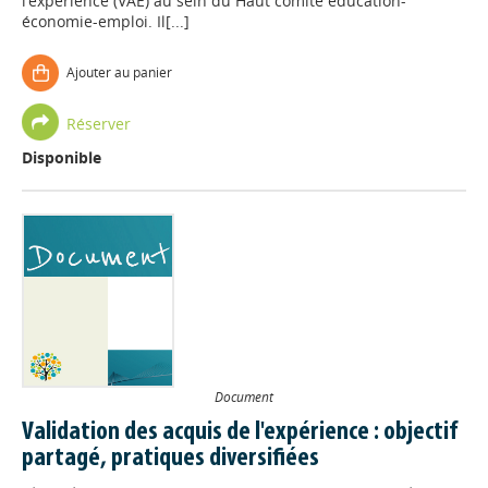
l’expérience (VAE) au sein du Haut comité éducation-
économie-emploi. Il[...]
Ajouter au panier
Réserver
Disponible
Document
Validation des acquis de l'expérience : objectif
partagé, pratiques diversifiées