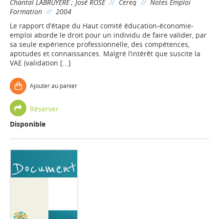
Chantal LABRUYERE
;
José ROSE
//
Cereq
//
Notes Emploi
Formation
//
2004
Le rapport d’étape du Haut comité éducation-économie-
emploi aborde le droit pour un individu de faire valider, par
sa seule expérience professionnelle, des compétences,
aptitudes et connaissances. Malgré l’intérêt que suscite la
VAE (validation [...]
Ajouter au panier
Réserver
Disponible