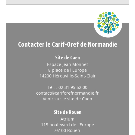
S'abonner aux alertes
Appels à projets
Contacter le Carif-Oref de Normandie
Site de Caen
Espace Jean Monnet
8 place de l'Europe
14200 Hérouville-Saint-Clair
Tél. : 02 31 95 52 00
contact@cariforefnormandie.fr
Venir sur le site de Caen
Site de Rouen
Atrium
115 boulevard de l'Europe
76100 Rouen