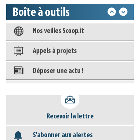
Base documentaire
Boîte à outils
Nos veilles Scoop.it
Appels à projets
Déposer une actu !
Accéder à son compte - (Se
déconnecter)
Base documentaire
Recevoir la lettre
Nos veilles Scoop.it